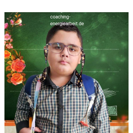
info@sara-
sadeghi-
coaching-
energiearbeit.de