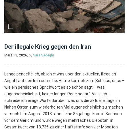
Der illegale Krieg gegen den Iran
März 13, 2026
, by
Sara Sadeghi
Lange pendelte ich, ob ich etwas über den aktuellen, illegalen
Angriff auf den Iran schreibe, Heute kam ich zum Schluss, dass –
wie ein persisches Sprichwort es so schön sagt – was
augenscheinlich ist, keiner langen Rede bedarf. Vielleicht
schreibe ich einige Worte darüber, was uns die aktuelle Lage im
Nahen Osten zum wiederholten Mal augenscheinlich zu machen
versucht. Im August 2018 stand eine 85-jährige Frau in Sachsen
vor dem Gericht und wurde wegen mehrfaches Diebstahl in
Gesamtwert von 18,73€ zu einer Haftstrafe von vier Monaten