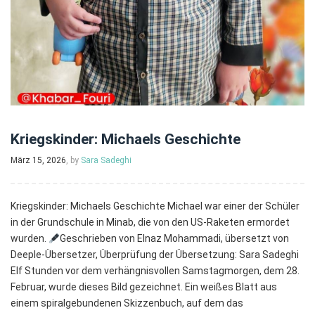
Kriegskinder: Michaels Geschichte
März 15, 2026
, by
Sara Sadeghi
Kriegskinder: Michaels Geschichte Michael war einer der Schüler
in der Grundschule in Minab, die von den US-Raketen ermordet
wurden.
Geschrieben von Elnaz Mohammadi, übersetzt von
Deeple-Übersetzer, Überprüfung der Übersetzung: Sara Sadeghi
Elf Stunden vor dem verhängnisvollen Samstagmorgen, dem 28.
Februar, wurde dieses Bild gezeichnet. Ein weißes Blatt aus
einem spiralgebundenen Skizzenbuch, auf dem das