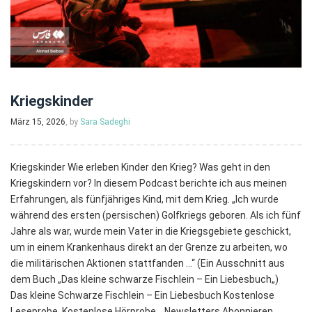
Kriegskinder
März 15, 2026
, by
Sara Sadeghi
Kriegskinder Wie erleben Kinder den Krieg? Was geht in den
Kriegskindern vor? In diesem Podcast berichte ich aus meinen
Erfahrungen, als fünfjähriges Kind, mit dem Krieg. „Ich wurde
während des ersten (persischen) Golfkriegs geboren. Als ich fünf
Jahre als war, wurde mein Vater in die Kriegsgebiete geschickt,
um in einem Krankenhaus direkt an der Grenze zu arbeiten, wo
die militärischen Aktionen stattfanden …“ (Ein Ausschnitt aus
dem Buch „Das kleine schwarze Fischlein – Ein Liebesbuch„)
Das kleine Schwarze Fischlein – Ein Liebesbuch Kostenlose
Leseprobe. Kostenlose Hörprobe. Newsletters Abonnieren