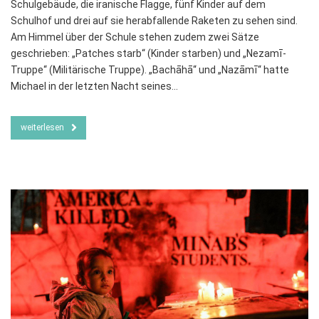
Schulgebäude, die iranische Flagge, fünf Kinder auf dem
Schulhof und drei auf sie herabfallende Raketen zu sehen sind.
Am Himmel über der Schule stehen zudem zwei Sätze
geschrieben: „Patches starb“ (Kinder starben) und „Nezamī-
Truppe“ (Militärische Truppe). „Bachāhā“ und „Nazāmī“ hatte
Michael in der letzten Nacht seines…
weiterlesen