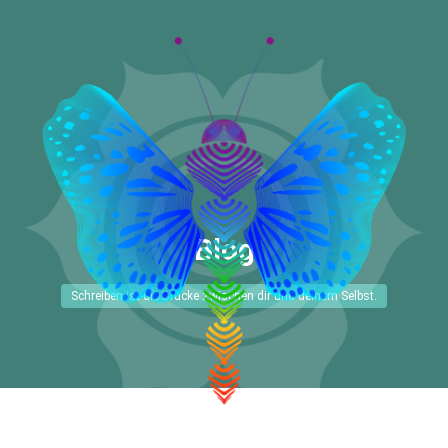
Blog
Schreiben ist die Brücke zwischen dir und deinem Selbst.
MENU