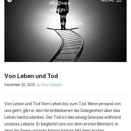
info@sara-
sadeghi-
coaching-
energiearbeit.de
Von Leben und Tod
Dezember 20, 2025
, by
Sara Sadeghi
Von Leben und Tod Vom Leben bis zum Tod. Wenn jemand von
uns geht, gibt er den Hinterbliebenen die Gelegenheit über das
Leben nachzudenken. Der Tod ist das einzig Gewisse während
unseres Lebens. Er begleitet uns von dem ersten Moment, in
dem die Seele unseren Körper betritt: Mit dem ersten