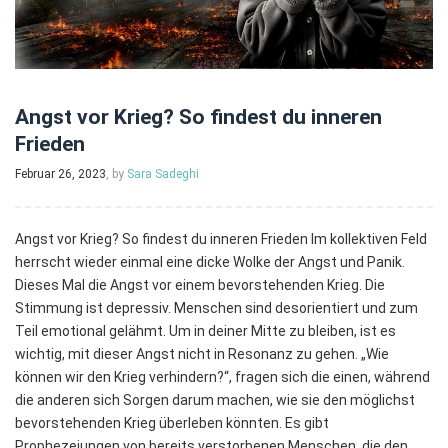
Angst vor Krieg? So findest du inneren
Frieden
Februar 26, 2023
, by
Sara Sadeghi
Angst vor Krieg? So findest du inneren Frieden Im kollektiven Feld
herrscht wieder einmal eine dicke Wolke der Angst und Panik.
Dieses Mal die Angst vor einem bevorstehenden Krieg. Die
Stimmung ist depressiv. Menschen sind desorientiert und zum
Teil emotional gelähmt. Um in deiner Mitte zu bleiben, ist es
wichtig, mit dieser Angst nicht in Resonanz zu gehen. „Wie
können wir den Krieg verhindern?“, fragen sich die einen, während
die anderen sich Sorgen darum machen, wie sie den möglichst
bevorstehenden Krieg überleben könnten. Es gibt
Prophezeiungen von bereits verstorbenen Menschen, die den