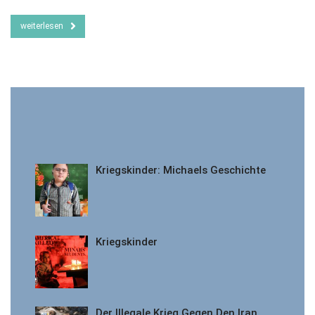
weiterlesen
Kriegskinder: Michaels Geschichte
Kriegskinder
Der Illegale Krieg Gegen Den Iran